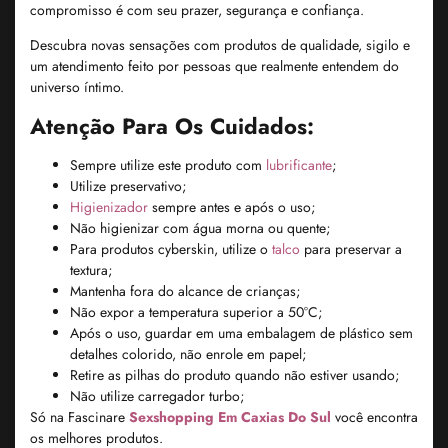
compromisso é com seu prazer, segurança e confiança.
Descubra novas sensações com produtos de qualidade, sigilo e
um atendimento feito por pessoas que realmente entendem do
universo íntimo.
Atenção Para Os Cuidados:
Sempre utilize este produto com
lubrificante
;
Utilize preservativo;
Higienizador
sempre antes e após o uso;
Não higienizar com água morna ou quente;
Para produtos cyberskin, utilize o
talco
para preservar a
textura;
Mantenha fora do alcance de crianças;
Não expor a temperatura superior a 50°C;
Após o uso, guardar em uma embalagem de plástico sem
detalhes colorido, não enrole em papel;
Retire as pilhas do produto quando não estiver usando;
Não utilize carregador turbo;
Só na Fascinare
Sexshopping Em Caxias Do Sul
você encontra
os melhores produtos.