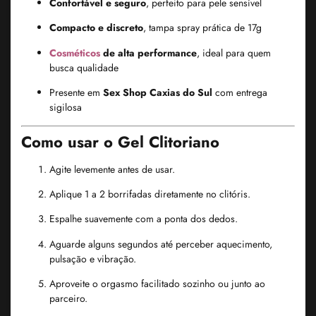
Confortável e seguro
, perfeito para pele sensível
Compacto e discreto
, tampa spray prática de 17g
Cosméticos
de alta performance
, ideal para quem
busca qualidade
Presente em
Sex Shop Caxias do Sul
com entrega
sigilosa
Como usar o Gel Clitoriano
Agite levemente antes de usar.
Aplique 1 a 2 borrifadas diretamente no clitóris.
Espalhe suavemente com a ponta dos dedos.
Aguarde alguns segundos até perceber aquecimento,
pulsação e vibração.
Aproveite o orgasmo facilitado sozinho ou junto ao
parceiro.