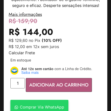
seguro e eficaz. Desperte sensações intensas!
Mais informações
R$
159,90
R$
144,00
R$
129,60
no Pix
(10% OFF)
R$
12,00
em 12x sem juros
Calcular Frete
Em estoque
Até 12x sem cartão
com a Linha de Crédito.
Saiba mais
ADICIONAR AO CARRINHO
Comprar Via WhatsApp