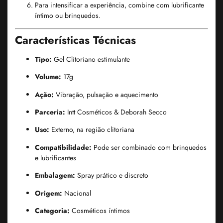
Para intensificar a experiência, combine com lubrificante
íntimo ou brinquedos.
Características Técnicas
Tipo:
Gel Clitoriano estimulante
Volume:
17g
Ação:
Vibração, pulsação e aquecimento
Parceria:
Intt Cosméticos & Deborah Secco
Uso:
Externo, na região clitoriana
Compatibilidade:
Pode ser combinado com brinquedos
e lubrificantes
Embalagem:
Spray prático e discreto
Origem:
Nacional
Categoria:
Cosméticos íntimos