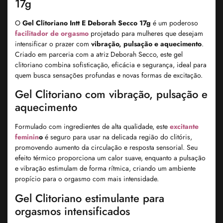
17g
O
Gel Clitoriano Intt E Deborah Secco 17g
é um poderoso
facilitador de orgasmo
projetado para mulheres que desejam
intensificar o prazer com
vibração, pulsação e aquecimento
.
Criado em parceria com a atriz Deborah Secco, este gel
clitoriano combina sofisticação, eficácia e segurança, ideal para
quem busca sensações profundas e novas formas de excitação.
Gel Clitoriano com vibração, pulsação e
aquecimento
Formulado com ingredientes de alta qualidade, este
excitante
feminin
o
é seguro para usar na delicada região do clitóris,
promovendo aumento da circulação e resposta sensorial. Seu
efeito térmico proporciona um calor suave, enquanto a pulsação
e vibração estimulam de forma rítmica, criando um ambiente
propício para o orgasmo com mais intensidade.
Gel Clitoriano estimulante para
orgasmos intensificados