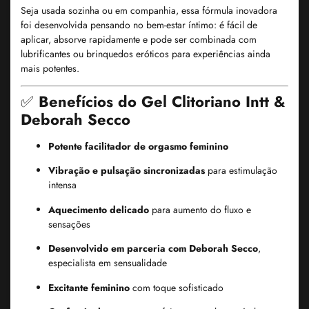
Seja usada sozinha ou em companhia, essa fórmula inovadora
foi desenvolvida pensando no bem-estar íntimo: é fácil de
aplicar, absorve rapidamente e pode ser combinada com
lubrificantes ou brinquedos eróticos para experiências ainda
mais potentes.
✅
Benefícios do Gel Clitoriano Intt &
Deborah Secco
Potente facilitador de orgasmo feminino
Vibração e pulsação sincronizadas
para estimulação
intensa
Aquecimento delicado
para aumento do fluxo e
sensações
Desenvolvido em parceria com Deborah Secco
,
especialista em sensualidade
Excitante feminino
com toque sofisticado