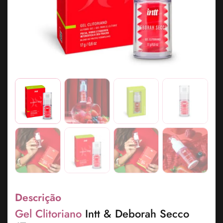
Descrição
Gel Clitoriano
Intt & Deborah Secco