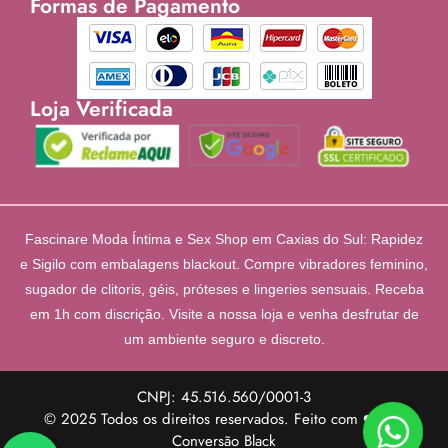
Formas de Pagamento
Loja Verificada
Fascinare Moda Íntima e Sex Shop em Caxias do Sul: Rapidez
e Sigilo com embalagens blackout. Compre vibradores feminino,
sugador de clitoris, géis, próteses e lingeries sensuais. Receba
em 1h com discrição. Visite a nossa loja e venha desfrutar de
um ambiente seguro e discreto.
CNPJ: 45.516.560/0001-3
© 2025 Todos os direitos reservados. Feito com ❤️ por
Conversão Black