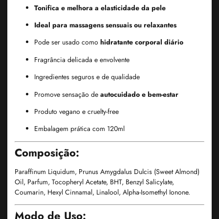
Tonifica e melhora a elasticidade da pele
Ideal para massagens sensuais ou relaxantes
Pode ser usado como
hidratante corporal diário
Fragrância delicada e envolvente
Ingredientes seguros e de qualidade
Promove sensação de
autocuidado e bem-estar
Produto vegano e cruelty-free
Embalagem prática com 120ml
Composição:
Paraffinum Liquidum, Prunus Amygdalus Dulcis (Sweet Almond)
Oil, Parfum, Tocopheryl Acetate, BHT, Benzyl Salicylate,
Coumarin, Hexyl Cinnamal, Linalool, Alpha-Isomethyl Ionone.
Modo de Uso: