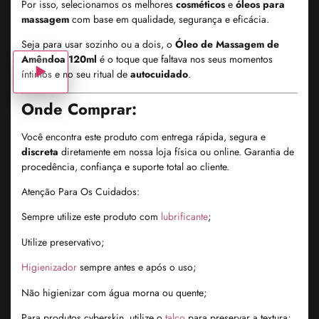
Por isso, selecionamos os melhores
cosméticos
e
óleos para
massagem
com base em qualidade, segurança e eficácia.
Seja para usar sozinho ou a dois, o
Óleo de Massagem de
Amêndoa 120ml
é o toque que faltava nos seus momentos
íntimos e no seu ritual de
autocuidado
.
Onde Comprar:
Você encontra este produto com entrega rápida, segura e
discreta
diretamente em nossa loja física ou online. Garantia de
procedência, confiança e suporte total ao cliente.
Atenção Para Os Cuidados:
Sempre utilize este produto com
lubrificante
;
Utilize preservativo;
Higienizador
sempre antes e após o uso;
Não higienizar com água morna ou quente;
Para produtos cyberskin, utilize o
talco
para preservar a textura;