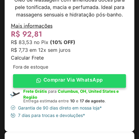
pele tonificada, macia e perfumada. Ideal para
massagens sensuais e hidratação pós-banho.
Mais informações
R$
92,81
R$
83,53
no Pix
(10% OFF)
R$
7,73
em 12x sem juros
Calcular Frete
Fora de estoque
Comprar Via WhatsApp
Frete Grátis
para
Columbus, OH, United States e
Região
Entrega estimada entre
10
e
17 de agosto
.
Garantia de 90 dias direto em nossa loja*
7 dias para trocas e devoluções*