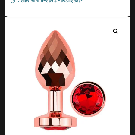
7 dias para trocas e devoluções*