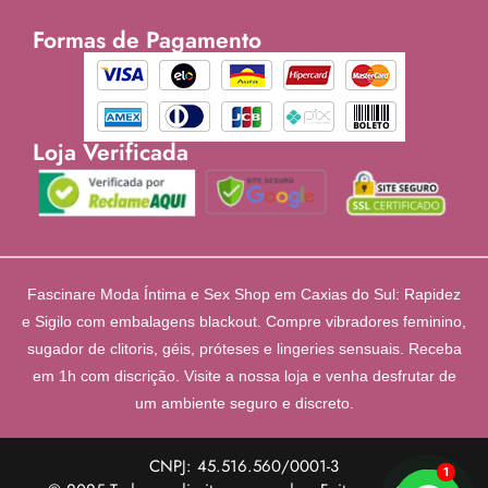
Formas de Pagamento
Loja Verificada
Fascinare Moda Íntima e Sex Shop em Caxias do Sul: Rapidez
e Sigilo com embalagens blackout. Compre vibradores feminino,
sugador de clitoris, géis, próteses e lingeries sensuais. Receba
em 1h com discrição. Visite a nossa loja e venha desfrutar de
um ambiente seguro e discreto.
CNPJ: 45.516.560/0001-3
1