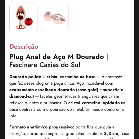
Descrição
Plug Anal de Aço M Dourado
|
Fascinare Caxias do Sul
Dourado polido + cristal vermelho na base
— o contraste
que faz desse plug uma peça única. Aço inoxidável com
acabamento espelhado dourado (rose gold)
e
superfície
diamond-cut
— facetas geométricas triangulares que criam
reflexos quentes e brilhantes. O
cristal vermelho lapidado
na
base contrasta com o dourado do metal, brilhando como uma
joia.
Formato anatômico progressivo:
ponta fina que guia a
inserção, corpo que engrossa gradualmente até os
3,3 cm
, base