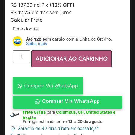
R$
137,69
no Pix
(10% OFF)
R$
12,75
em 12x sem juros
Calcular Frete
Em estoque
Até 12x sem cartão
com a Linha de Crédito.
Saiba mais
ADICIONAR AO CARRINHO
Comprar Via WhatsApp
Comprar Via WhatsApp
Frete Grátis
para
Columbus, OH, United States e
Região
Entrega estimada entre
13
e
20 de agosto
.
Garantia de 90 dias direto em nossa loja*