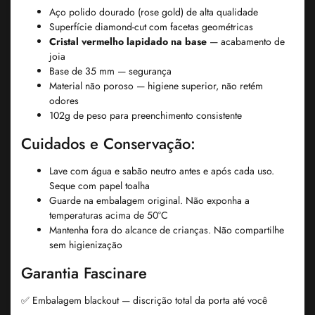
Aço polido dourado (rose gold) de alta qualidade
Superfície diamond-cut com facetas geométricas
Cristal vermelho lapidado na base
— acabamento de
joia
Base de 35 mm — segurança
Material não poroso — higiene superior, não retém
odores
102g de peso para preenchimento consistente
Cuidados e Conservação:
Lave com água e sabão neutro antes e após cada uso.
Seque com papel toalha
Guarde na embalagem original. Não exponha a
temperaturas acima de 50°C
Mantenha fora do alcance de crianças. Não compartilhe
sem higienização
Garantia Fascinare
✅ Embalagem blackout — discrição total da porta até você