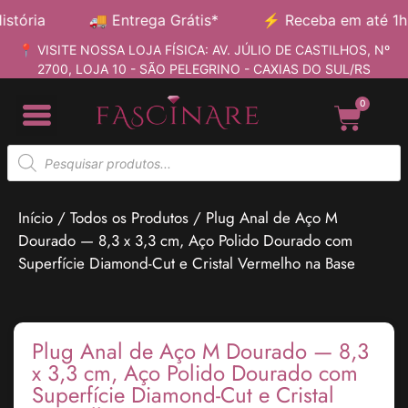
ória
🚚
Entrega Grátis*
⚡
Receba em até 1h
📍 VISITE NOSSA LOJA FÍSICA: AV. JÚLIO DE CASTILHOS, Nº
2700, LOJA 10 - SÃO PELEGRINO - CAXIAS DO SUL/RS
0
Início
/
Todos os Produtos
/ Plug Anal de Aço M
Dourado — 8,3 x 3,3 cm, Aço Polido Dourado com
Superfície Diamond-Cut e Cristal Vermelho na Base
Plug Anal de Aço M Dourado — 8,3
x 3,3 cm, Aço Polido Dourado com
Superfície Diamond-Cut e Cristal