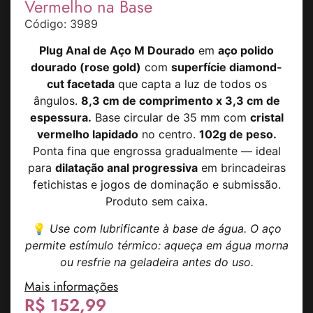
Vermelho na Base
Código: 3989
Plug Anal de Aço M Dourado
em
aço polido
dourado (rose gold)
com
superfície diamond-
cut facetada
que capta a luz de todos os
ângulos.
8,3 cm de comprimento x 3,3 cm de
espessura.
Base circular de 35 mm com
cristal
vermelho lapidado
no centro.
102g de peso.
Ponta fina que engrossa gradualmente — ideal
para
dilatação anal progressiva
em brincadeiras
fetichistas e jogos de dominação e submissão.
Produto sem caixa.
💡
Use com lubrificante à base de água. O aço
permite estímulo térmico: aqueça em água morna
ou resfrie na geladeira antes do uso.
Mais informações
R$
152,99