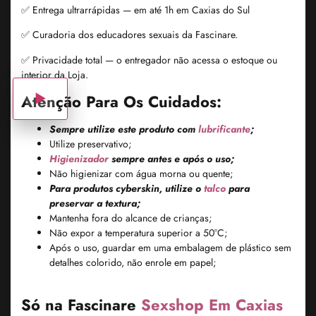
✅ Entrega ultrarrápidas — em até 1h em Caxias do Sul
✅ Curadoria dos educadores sexuais da Fascinare.
✅ Privacidade total — o entregador não acessa o estoque ou
interior da Loja.
Atenção Para Os Cuidados:
Sempre utilize este produto com
lubrificante
;
Utilize preservativo;
Higienizador
sempre antes e após o uso;
Não higienizar com água morna ou quente;
Para produtos cyberskin, utilize o
talco
para
preservar a textura;
Mantenha fora do alcance de crianças;
Não expor a temperatura superior a 50°C;
Após o uso, guardar em uma embalagem de plástico sem
detalhes colorido, não enrole em papel;
Só na Fascinare
Sexshop Em Caxias