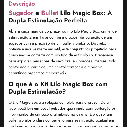
Descrição
Sugador
e
Bullet
Lilo Magic Box: A
Dupla Estimulação Perfeita
Abra a caixa mágica do prazer com o Lilo Magic Box, um kit de
estimulação 2 em 1 que combina o poder da pulsação de um
sugador com a precisão de um bullet vibratório. Discreto,
potente e incrivelmente versátil, este conjunto foi projetado para
quem não se contenta com um tipo de estímulo só. Prepare-se
para explorar sensações de sexo oral e vibrações intensas, tudo
controlado a partir de uma central compacta e moderna,
garantindo orgasmos memoráveis.
O que é o Kit Lilo Magic Box com
Dupla Estimulação?
O Lilo Magic Box é a solução completa para o prazer. De um
lado, você tem um bocal pulsador que simula com perfeição os
movimentos de um sexo oral intenso no clitóris. Do outro, um
bullet vibratório clássico, perfeito para estimulação pontual em
qualquer zona erógena. Ambos os estimuladores são conectados