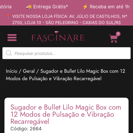
ia
🚚
Entrega Grátis*
⚡
Receba em até 1h
📍 VISITE NOSSA LOJA FÍSICA: AV. JÚLIO DE CASTILHOS, Nº
2700, LOJA 10 - SÃO PELEGRINO - CAXIAS DO SUL/RS
0
Início
/
Geral
/ Sugador e Bullet Lilo Magic Box com 12
Modos de Pulsação e Vibração Recarregável
Sugador e Bullet Lilo Magic Box com
12 Modos de Pulsação e Vibração
Recarregável
Código: 2664