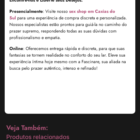
Encontre-nos e Liberte seus Desejos:
Presencialmente
: Visite nosso
sex shop em Caxias do
Sul
para uma experiência de compra discreta e personalizada.
Nossos especialistas estão prontos para guiá-la no caminho do
prazer supremo, respondendo todas as suas dúvidas com
profissionalismo e empatia.
Online
: Oferecemos entrega rápida e discreta, para que suas
fantasias se tornem realidade no conforto do seu lar. Eleve sua
experiência íntima hoje mesmo com a Fascinare, sua aliada na
busca pelo prazer autêntico, intenso e refinado!
Veja Também:
Produtos relacionados