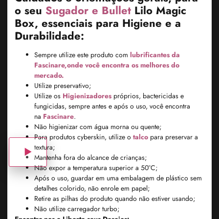
o seu
Sugador e Bullet
Lilo Magic
Box, essenciais para Higiene e a
Durabilidade:
Sempre utilize este produto com
lubrificantes da
Fascinare,onde você encontra os melhores do
mercado.
Utilize preservativo;
Utilize os
Higienizadores
próprios, bactericidas e
fungicidas, sempre antes e após o uso, você encontra
na
Fascinare
.
Não higienizar com água morna ou quente;
Para produtos cyberskin, utilize o
talco
para preservar a
textura;
Mantenha fora do alcance de crianças;
Não expor a temperatura superior a 50°C;
Após o uso, guardar em uma embalagem de plástico sem
detalhes colorido, não enrole em papel;
Retire as pilhas do produto quando não estiver usando;
Não utilize carregador turbo;