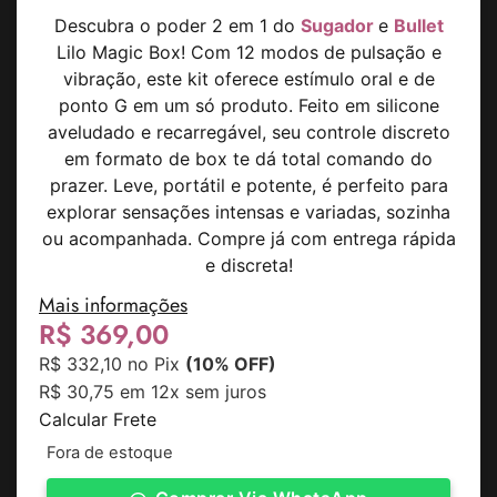
Descubra o poder 2 em 1 do
Sugador
e
Bullet
Lilo Magic Box! Com 12 modos de pulsação e
vibração, este kit oferece estímulo oral e de
ponto G em um só produto. Feito em silicone
aveludado e recarregável, seu controle discreto
em formato de box te dá total comando do
prazer. Leve, portátil e potente, é perfeito para
explorar sensações intensas e variadas, sozinha
ou acompanhada. Compre já com entrega rápida
e discreta!
Mais informações
R$
369,00
R$
332,10
no Pix
(10% OFF)
R$
30,75
em 12x sem juros
Calcular Frete
Fora de estoque