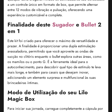
a um controle único em formato de box, que permite alternar
entre 12 modos de vibração e pulsação, oferecendo uma
experiência customizável e completa.
Finalidade deste
Sugador
e
Bullet
2
em 1
Este kit foi criado para oferecer o máximo de versatilidade e
prazer. A finalidade é proporcionar uma dupla estimulação
avassaladora, permitindo que você aproveite as ondas de
sucção no clitóris enquanto o bullet explora outras áreas, como
os mamilos ou o ponto G. É a ferramenta ideal para o
autoconhecimento, para descobrir qual tipo de estímulo te leva
mais longe, e também para casais que desejam inovar,
adicionando um elemento surpresa e multifuncional às suas
brincadeiras íntimas.
Modo de Utilização do seu Lilo
Magic Box
Para iniciar sua jornada, carregue completamente a cápsula por