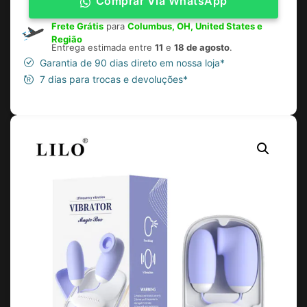
Comprar Via WhatsApp
Frete Grátis
para
Columbus, OH, United States e
Região
Entrega estimada entre
11
e
18 de agosto
.
Garantia de 90 dias direto em nossa loja*
7 dias para trocas e devoluções*