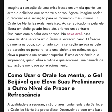
Imagine a sensação de uma brisa fresca em um dia quente, um
arrepio delicioso que percorre o corpo. Agora, imagine poder
direcionar essa sensação para os momentos mais íntimos. O
Orale Ice Menta faz exatamente isso. Ao ser aplicado na pele, ele
libera um efeito gelado imediato, criando um contraste
fascinante com o calor dos corpos. No
sexo oral
, essa
característica se torna um diferencial extraordinário. O frescor
da menta na boca, combinado com a sensação gelada na pele
do parceiro ou parceira, cria uma sinfonia de estímulos que
eleva o prazer a um patamar superior. É uma experiência que
surpreende, que quebra a rotina e que adiciona uma camada de
excitação e novidade ao relacionamento.
Como Usar o Orale Ice Menta, o Gel
Beijável que Eleva Suas Preliminares
a Outro Nível de Prazer e
Refrescância
A qualidade e a segurança são pilares fundamentais da Santo, e
o Orale Ice Menta é a prova disso. Desenvolvido com uma base