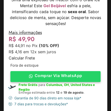
Menta! Este
Gel Beijável
esfria a pele,
intensificando cada toque no
sexo oral
. Sabor
delicioso de menta, sem açúcar. Desperte novas
sensações!
Mais informações
R$
49,90
R$
44,91
no Pix
(10% OFF)
R$
4,16
em 12x sem juros
Calcular Frete
Fora de estoque
Comprar Via WhatsApp
Frete Grátis
para
Columbus, OH, United States e
Região
Entrega estimada entre
12
e
19 de agosto
.
Garantia de 90 dias direto em nossa loja*
7 dias para trocas e devoluções*