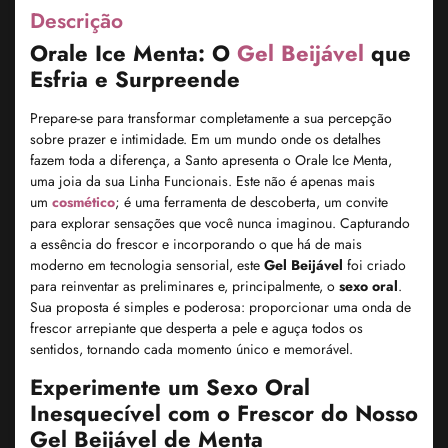
Descrição
Orale Ice Menta: O
Gel Beijável
que
Esfria e Surpreende
Prepare-se para transformar completamente a sua percepção
sobre prazer e intimidade. Em um mundo onde os detalhes
fazem toda a diferença, a Santo apresenta o Orale Ice Menta,
uma joia da sua Linha Funcionais. Este não é apenas mais
um
cosmético
; é uma ferramenta de descoberta, um convite
para explorar sensações que você nunca imaginou. Capturando
a essência do frescor e incorporando o que há de mais
moderno em tecnologia sensorial, este
Gel Beijável
foi criado
para reinventar as preliminares e, principalmente, o
sexo oral
.
Sua proposta é simples e poderosa: proporcionar uma onda de
frescor arrepiante que desperta a pele e aguça todos os
sentidos, tornando cada momento único e memorável.
Experimente um Sexo Oral
Inesquecível com o Frescor do Nosso
Gel Beijável de Menta