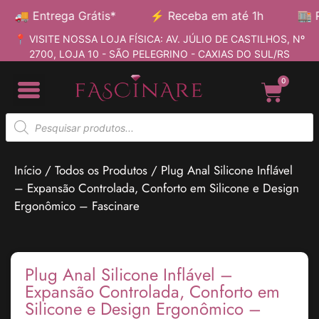

Entrega Grátis*
⚡
Receba em até 1h
🏬
Retire
📍 VISITE NOSSA LOJA FÍSICA: AV. JÚLIO DE CASTILHOS, Nº
2700, LOJA 10 - SÃO PELEGRINO - CAXIAS DO SUL/RS
0
Início
/
Todos os Produtos
/ Plug Anal Silicone Inflável
– Expansão Controlada, Conforto em Silicone e Design
Ergonômico – Fascinare
Plug Anal Silicone Inflável –
Expansão Controlada, Conforto em
Silicone e Design Ergonômico –