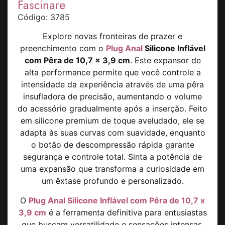
Fascinare
Código: 3785
Explore novas fronteiras de prazer e
preenchimento com o
Plug Anal
Silicone Inflável
com Pêra de 10,7 x 3,9 cm
. Este expansor de
alta performance permite que você controle a
intensidade da experiência através de uma pêra
insufladora de precisão, aumentando o volume
do acessório gradualmente após a inserção. Feito
em silicone premium de toque aveludado, ele se
adapta às suas curvas com suavidade, enquanto
o botão de descompressão rápida garante
segurança e controle total. Sinta a potência de
uma expansão que transforma a curiosidade em
um êxtase profundo e personalizado.
O
Plug Anal Silicone Inflável com Pêra de 10,7 x
3,9 cm
é a ferramenta definitiva para entusiastas
que buscam versatilidade e sensações intensas.