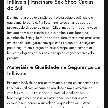
Infláveis | Fascinare Sex Shop Caxias
do Sul
Dominar a arte da expansão controlada exige paciência e o
equipamento correto. Na Fascinare, selecionamos apenas
produtos de silicone de grau médico, mas a forma como você
interage com o acessório é o que define a qualidade da
experiência. Este guia foi elaborado para transformar entusiastas
em especialistas, garantindo que cada sessão de uso seja um
passo seguro em direção ao êxtase, respeitando sempre os
limites biológicos do corpo e as especificações técnicas do
produto.
Materiais e Qualidade na Segurança de
Infláveis
Produtos infláveis de alta performance, como os encontrados na
Fascinare, utilizam silicone de alta densidade e sistemas de
válvulas em ABS. O silicone é o material ideal por ser
hipoalergênico e possuir a elasticidade necessária para
expandir sem perder a suavidade. A qualidade do sistema
pneumático (pêra e mangueira) é testada para suportar a pressão