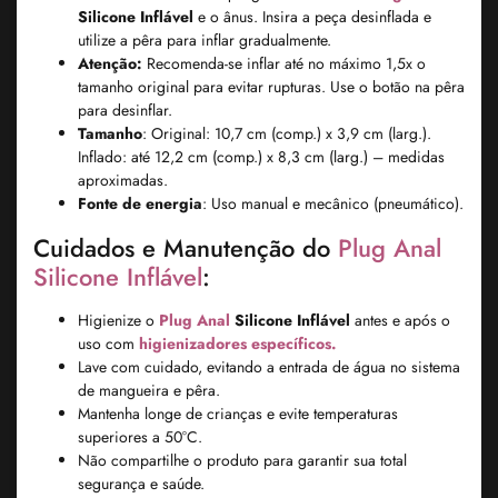
Silicone Inflável
e o ânus. Insira a peça desinflada e
utilize a pêra para inflar gradualmente.
Atenção:
Recomenda-se inflar até no máximo 1,5x o
tamanho original para evitar rupturas. Use o botão na pêra
para desinflar.
Tamanho
: Original: 10,7 cm (comp.) x 3,9 cm (larg.).
Inflado: até 12,2 cm (comp.) x 8,3 cm (larg.) – medidas
aproximadas.
Fonte de energia
: Uso manual e mecânico (pneumático).
Cuidados e Manutenção do
Plug Anal
Silicone Inflável
:
Higienize o
Plug Anal
Silicone Inflável
antes e após o
uso com
higienizadores específicos.
Lave com cuidado, evitando a entrada de água no sistema
de mangueira e pêra.
Mantenha longe de crianças e evite temperaturas
superiores a 50°C.
Não compartilhe o produto para garantir sua total
segurança e saúde.