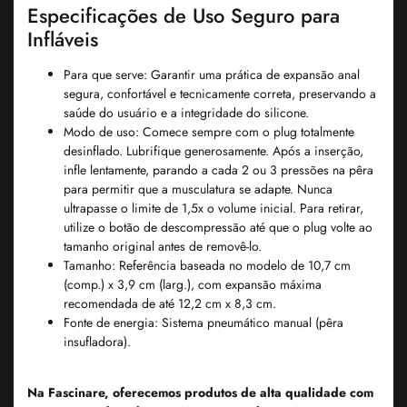
Especificações de Uso Seguro para
Infláveis
Para que serve
: Garantir uma prática de expansão anal
segura, confortável e tecnicamente correta, preservando a
saúde do usuário e a integridade do silicone.
Modo de uso
: Comece sempre com o plug totalmente
desinflado. Lubrifique generosamente. Após a inserção,
infle lentamente, parando a cada 2 ou 3 pressões na pêra
para permitir que a musculatura se adapte.
Nunca
ultrapasse o limite de 1,5x o volume inicial.
Para retirar,
utilize o botão de descompressão até que o plug volte ao
tamanho original antes de removê-lo.
Tamanho
: Referência baseada no modelo de 10,7 cm
(comp.) x 3,9 cm (larg.), com expansão máxima
recomendada de até 12,2 cm x 8,3 cm.
Fonte de energia
: Sistema pneumático manual (pêra
insufladora).
Na Fascinare, oferecemos produtos de alta qualidade com