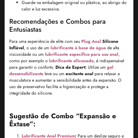
Guarde na embalagem original ou plástica, ao abrigo do
calor e luz excessiva.
Recomendações e Combos para
Entusiastas
Para uma experiência de elite com seu
Plug Anal
Silicone
Inflável
, o uso de um
lubrificante à base de água
de alta
viscosidade ou um
lubrificante específico para uso anal,
como por exemplo o
lubrificante siliconado
, é indispensável
para garantir o conforto.
Dica de Expert:
Utilize um
gel
dessensibilizante
leve ou um
excitante anal
para relaxar a
musculatura e aumentar a sensibilidade antes da expansão. O
uso de preservativo facilita a higienização e protege a
integridade do silicone.
Sugestão de Combo “Expansão e
Êxtase”:
Lubrificante Anal Premium
:
Para um deslize seguro e