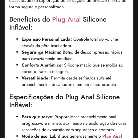
elasticidade e a exploração de sensações de pressão interna de
forma segura e personalizada.
Benefícios do
Plug Anal
Silicone
Inflável:
Expansão Personalizada:
Controle total do volume
através da pêra insufladora.
Segurança Máxima:
Botão de descompressão rápida
para esvaziamento imediato.
Conforto Anatômico:
Silicone macio que se molda ao
corpo durante a inflagem.
Versatilidade:
Permite desde estímulos sutis até
preenchimentos desafiadores em um único produto.
Especificações do Plug Anal Silicone
Inflável:
Para que serve
: Proporcionar preenchimento anal
progressivo e intenso, auxiliando na exploração de novas
sensações de expansão com segurança e conforto.
Modo de uso
: Lubrifique generosamente o
Plug Anal